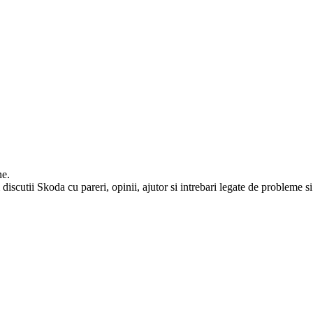
ne.
iscutii Skoda cu pareri, opinii, ajutor si intrebari legate de probleme si