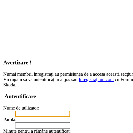
Avertizare !
Numai membrii înregistraţi au permisiunea de a accesa această secţiu
Vă rugăm să vă autentificați mai jos sau
Înregistraţi un cont
cu Forum d
Skoda.
Autentificare
Nume de utilizator:
Parola:
Minute pentru a rămâne autentificat: