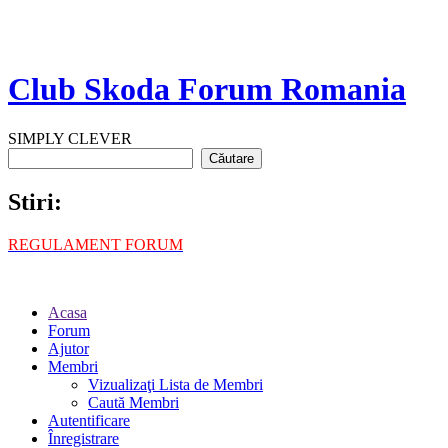
Club Skoda Forum Romania
SIMPLY CLEVER
Stiri:
REGULAMENT FORUM
Acasa
Forum
Ajutor
Membri
Vizualizaţi Lista de Membri
Caută Membri
Autentificare
Înregistrare