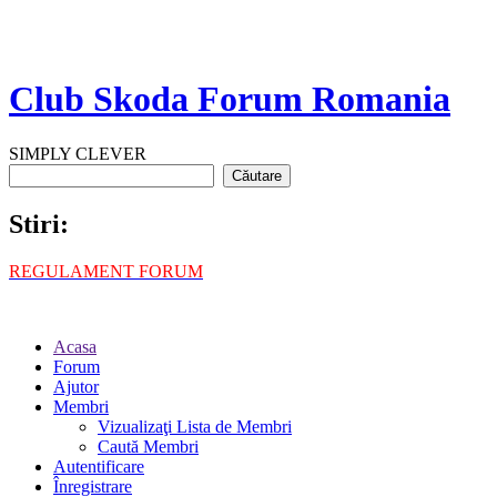
Club Skoda Forum Romania
SIMPLY CLEVER
Stiri:
REGULAMENT FORUM
Acasa
Forum
Ajutor
Membri
Vizualizaţi Lista de Membri
Caută Membri
Autentificare
Înregistrare