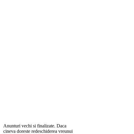
Anunturi vechi si finalizate. Daca
cineva doreste redeschiderea vreunui