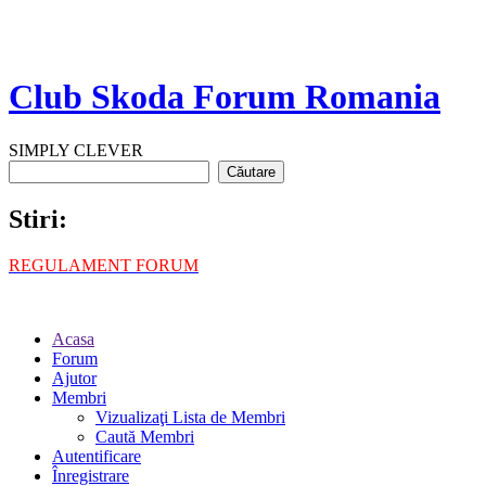
Club Skoda Forum Romania
SIMPLY CLEVER
Stiri:
REGULAMENT FORUM
Acasa
Forum
Ajutor
Membri
Vizualizaţi Lista de Membri
Caută Membri
Autentificare
Înregistrare