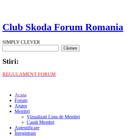
Club Skoda Forum Romania
SIMPLY CLEVER
Stiri:
REGULAMENT FORUM
Acasa
Forum
Ajutor
Membri
Vizualizaţi Lista de Membri
Caută Membri
Autentificare
Înregistrare