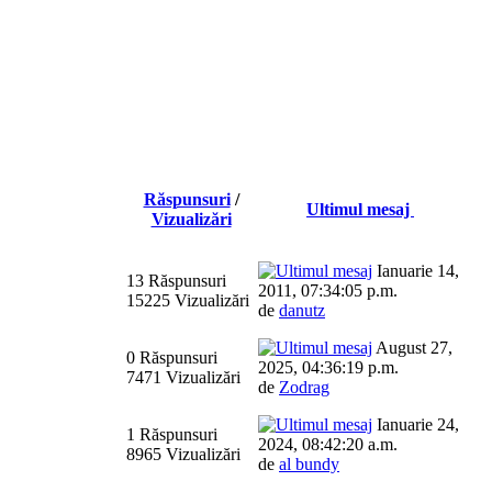
Răspunsuri
/
Ultimul mesaj
Vizualizări
Ianuarie 14,
13 Răspunsuri
2011, 07:34:05 p.m.
15225 Vizualizări
de
danutz
August 27,
0 Răspunsuri
2025, 04:36:19 p.m.
7471 Vizualizări
de
Zodrag
Ianuarie 24,
1 Răspunsuri
2024, 08:42:20 a.m.
8965 Vizualizări
de
al bundy