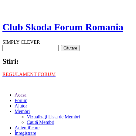
Club Skoda Forum Romania
SIMPLY CLEVER
Stiri:
REGULAMENT FORUM
Acasa
Forum
Ajutor
Membri
Vizualizaţi Lista de Membri
Caută Membri
Autentificare
Înregistrare