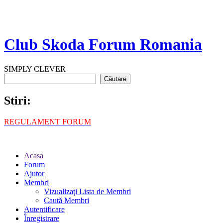
Club Skoda Forum Romania
SIMPLY CLEVER
Stiri:
REGULAMENT FORUM
Acasa
Forum
Ajutor
Membri
Vizualizaţi Lista de Membri
Caută Membri
Autentificare
Înregistrare