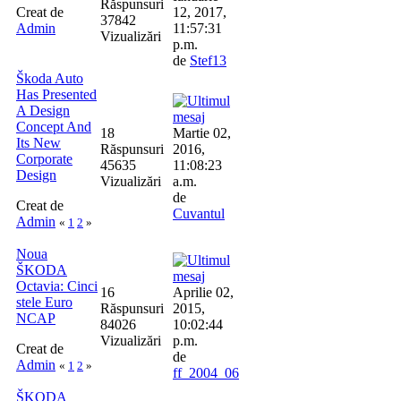
Răspunsuri
Creat de
12, 2017,
37842
Admin
11:57:31
Vizualizări
p.m.
de
Stef13
Škoda Auto
Has Presented
A Design
Concept And
18
Martie 02,
Its New
Răspunsuri
2016,
Corporate
45635
11:08:23
Design
Vizualizări
a.m.
de
Creat de
Cuvantul
Admin
«
1
2
»
Noua
ŠKODA
Octavia: Cinci
16
Aprilie 02,
stele Euro
Răspunsuri
2015,
NCAP
84026
10:02:44
Vizualizări
p.m.
Creat de
de
Admin
«
1
2
»
ff_2004_06
ŠKODA