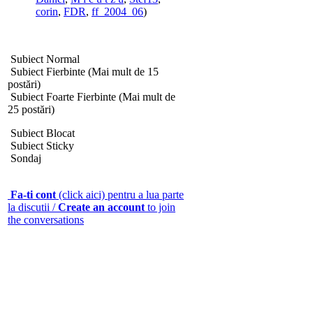
corin
,
FDR
,
ff_2004_06
)
Subiect Normal
Subiect Fierbinte (Mai mult de 15
postări)
Subiect Foarte Fierbinte (Mai mult de
25 postări)
Subiect Blocat
Subiect Sticky
Sondaj
Fa-ti cont
(click aici) pentru a lua parte
la discutii /
Create an account
to join
the conversations