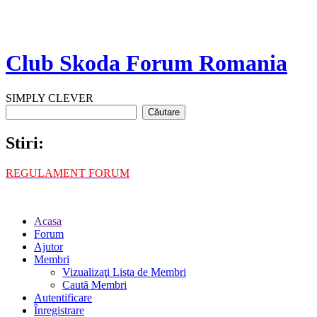
Club Skoda Forum Romania
SIMPLY CLEVER
Stiri:
REGULAMENT FORUM
Acasa
Forum
Ajutor
Membri
Vizualizaţi Lista de Membri
Caută Membri
Autentificare
Înregistrare