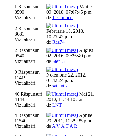
1 Răspunsuri
Martie
8590
09, 2018, 07:07:45 p.m.
Vizualizări
de
T. Carmen
2 Răspunsuri
Februarie 18, 2018,
8081
10:25:42 p.m.
Vizualizări
de
Raz74
2 Răspunsuri
August
9540
02, 2016, 09:26:40 p.m.
Vizualizări
de
Stef13
0 Răspunsuri
Noiembrie 22, 2012,
11419
01:42:24 p.m.
Vizualizări
de
satlantis
40 Răspunsuri
Mai 21,
41435
2012, 11:43:10 a.m.
Vizualizări
de
LNT
4 Răspunsuri
Aprilie
11540
29, 2011, 12:29:35 p.m.
Vizualizări
de
A V A T A R