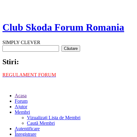
Club Skoda Forum Romania
SIMPLY CLEVER
Stiri:
REGULAMENT FORUM
Acasa
Forum
Ajutor
Membri
Vizualizaţi Lista de Membri
Caută Membri
Autentificare
Înregistrare