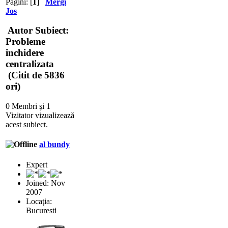
Pagini: [
1
]
Mergi
Jos
Autor
Subiect:
Probleme
inchidere
centralizata
(Citit de 5836
ori)
0 Membri şi 1
Vizitator vizualizează
acest subiect.
al bundy
Expert
Joined: Nov
2007
Locaţia:
Bucuresti