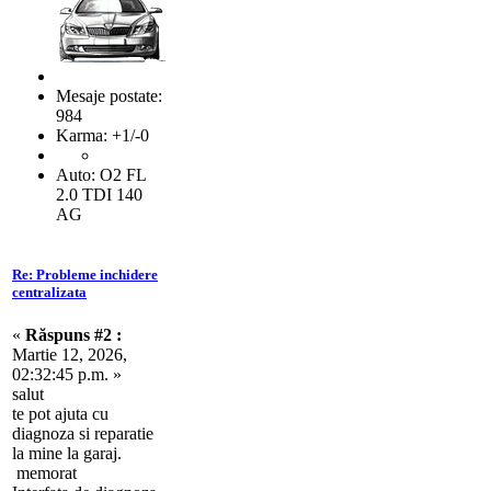
Mesaje postate:
984
Karma: +1/-0
Auto: O2 FL
2.0 TDI 140
AG
Re: Probleme inchidere
centralizata
«
Răspuns #2 :
Martie 12, 2026,
02:32:45 p.m. »
salut
te pot ajuta cu
diagnoza si reparatie
la mine la garaj.
memorat