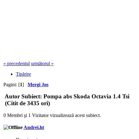
« precedentul
următorul »
Tipărire
Pagini: [
1
]
Mergi Jos
Autor
Subiect: Pompa abs Skoda Octavia 1.4 Tsi
(Citit de 3435 ori)
0 Membri şi 1 Vizitator vizualizează acest subiect.
Andrei.ht