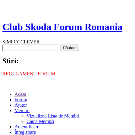
Club Skoda Forum Romania
SIMPLY CLEVER
Stiri:
REGULAMENT FORUM
Acasa
Forum
Ajutor
Membri
Vizualizaţi Lista de Membri
Caută Membri
Autentificare
Înregistrare