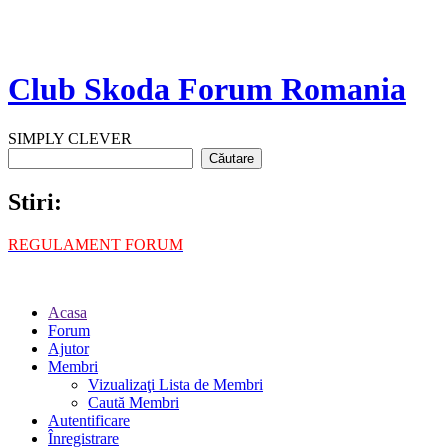
Club Skoda Forum Romania
SIMPLY CLEVER
Stiri:
REGULAMENT FORUM
Acasa
Forum
Ajutor
Membri
Vizualizaţi Lista de Membri
Caută Membri
Autentificare
Înregistrare