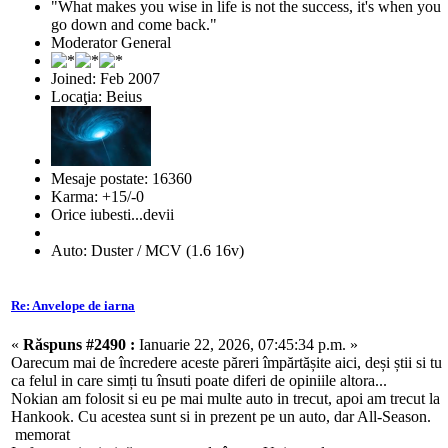
"What makes you wise in life is not the success, it's when you
go down and come back."
Moderator General
Joined: Feb 2007
Locaţia: Beius
Mesaje postate: 16360
Karma: +15/-0
Orice iubesti...devii
Auto: Duster / MCV (1.6 16v)
Re: Anvelope de iarna
«
Răspuns #2490 :
Ianuarie 22, 2026, 07:45:34 p.m. »
Oarecum mai de încredere aceste păreri împărtășite aici, deși știi si tu
ca felul in care simți tu însuti poate diferi de opiniile altora...
Nokian am folosit si eu pe mai multe auto in trecut, apoi am trecut la
Hankook. Cu acestea sunt si in prezent pe un auto, dar All-Season.
memorat