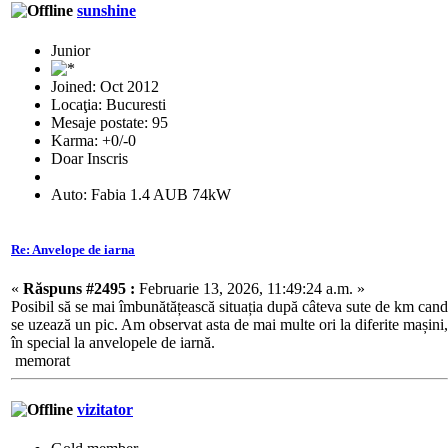
sunshine
Junior
Joined: Oct 2012
Locaţia: Bucuresti
Mesaje postate: 95
Karma: +0/-0
Doar Inscris
Auto: Fabia 1.4 AUB 74kW
Re: Anvelope de iarna
«
Răspuns #2495 :
Februarie 13, 2026, 11:49:24 a.m. »
Posibil să se mai îmbunătățească situația după câteva sute de km cand
se uzează un pic. Am observat asta de mai multe ori la diferite mașini,
în special la anvelopele de iarnă.
memorat
vizitator