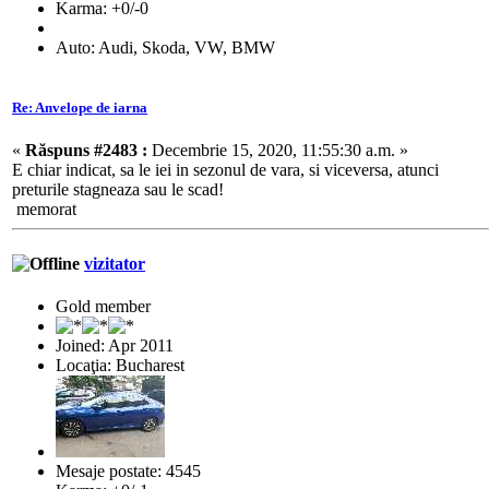
Karma: +0/-0
Auto: Audi, Skoda, VW, BMW
Re: Anvelope de iarna
«
Răspuns #2483 :
Decembrie 15, 2020, 11:55:30 a.m. »
E chiar indicat, sa le iei in sezonul de vara, si viceversa, atunci
preturile stagneaza sau le scad!
memorat
vizitator
Gold member
Joined: Apr 2011
Locaţia: Bucharest
Mesaje postate: 4545