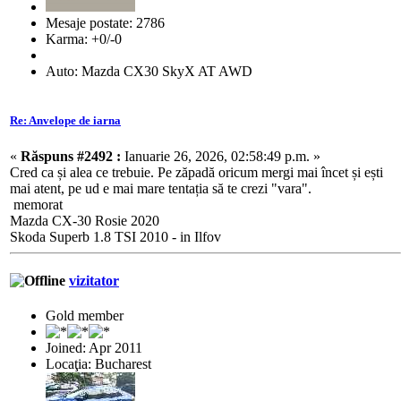
Mesaje postate: 2786
Karma: +0/-0
Auto: Mazda CX30 SkyX AT AWD
Re: Anvelope de iarna
«
Răspuns #2492 :
Ianuarie 26, 2026, 02:58:49 p.m. »
Cred ca și alea ce trebuie. Pe zăpadă oricum mergi mai încet și ești
mai atent, pe ud e mai mare tentația să te crezi "vara".
memorat
Mazda CX-30 Rosie 2020
Skoda Superb 1.8 TSI 2010 - in Ilfov
vizitator
Gold member
Joined: Apr 2011
Locaţia: Bucharest