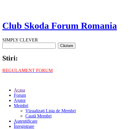
Club Skoda Forum Romania
SIMPLY CLEVER
Stiri:
REGULAMENT FORUM
Acasa
Forum
Ajutor
Membri
Vizualizaţi Lista de Membri
Caută Membri
Autentificare
Înregistrare