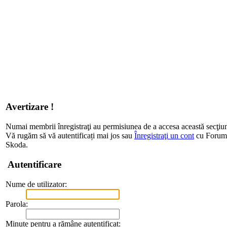
Avertizare !
Numai membrii înregistraţi au permisiunea de a accesa această secţiu
Vă rugăm să vă autentificați mai jos sau
Înregistraţi un cont
cu Forum d
Skoda.
Autentificare
Nume de utilizator:
Parola:
Minute pentru a rămâne autentificat: