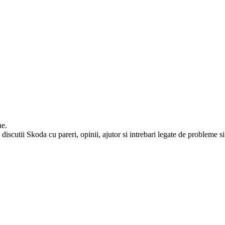
ne.
iscutii Skoda cu pareri, opinii, ajutor si intrebari legate de probleme si