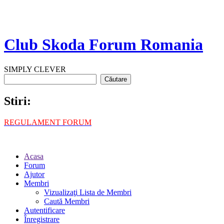
Club Skoda Forum Romania
SIMPLY CLEVER
Stiri:
REGULAMENT FORUM
Acasa
Forum
Ajutor
Membri
Vizualizaţi Lista de Membri
Caută Membri
Autentificare
Înregistrare