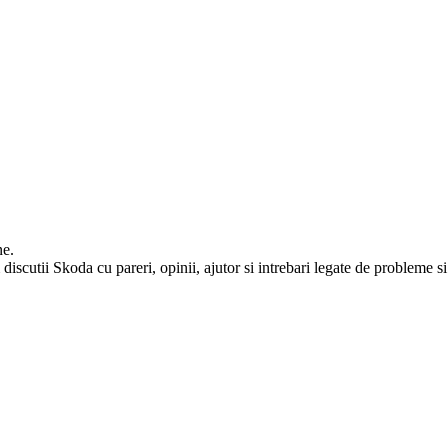
ne.
iscutii Skoda cu pareri, opinii, ajutor si intrebari legate de probleme si