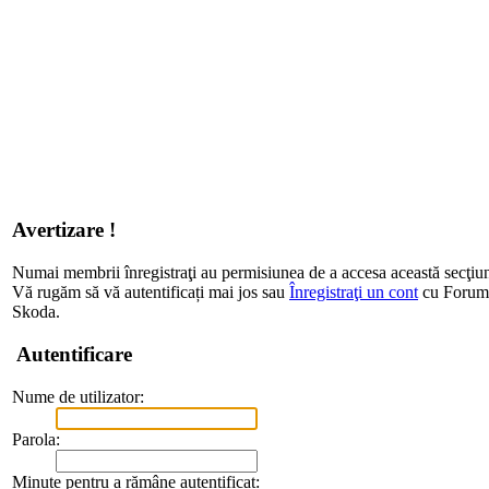
Avertizare !
Numai membrii înregistraţi au permisiunea de a accesa această secţiu
Vă rugăm să vă autentificați mai jos sau
Înregistraţi un cont
cu Forum d
Skoda.
Autentificare
Nume de utilizator:
Parola:
Minute pentru a rămâne autentificat: