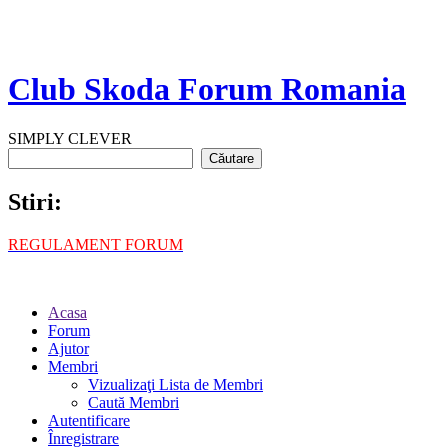
Club Skoda Forum Romania
SIMPLY CLEVER
Stiri:
REGULAMENT FORUM
Acasa
Forum
Ajutor
Membri
Vizualizaţi Lista de Membri
Caută Membri
Autentificare
Înregistrare