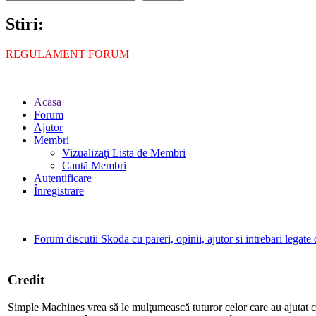
Stiri:
REGULAMENT FORUM
Acasa
Forum
Ajutor
Membri
Vizualizaţi Lista de Membri
Caută Membri
Autentificare
Înregistrare
Forum discutii Skoda cu pareri, opinii, ajutor si intrebari legat
Credit
Simple Machines vrea să le mulţumească tuturor celor care au ajutat ca 