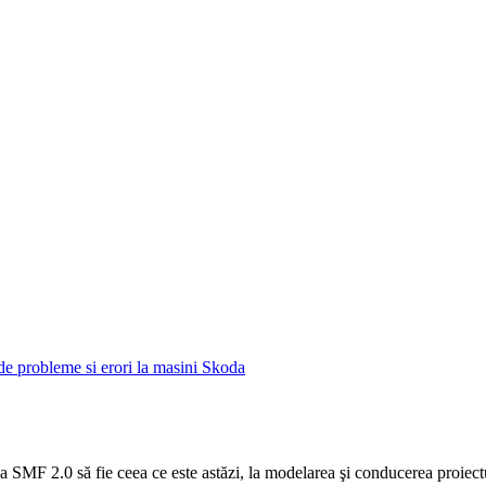
e de probleme si erori la masini Skoda
SMF 2.0 să fie ceea ce este astăzi, la modelarea şi conducerea proiectulu