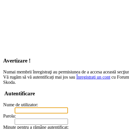
Avertizare !
Numai membrii înregistraţi au permisiunea de a accesa această secţiu
Vă rugăm să vă autentificați mai jos sau
Înregistraţi un cont
cu Forum d
Skoda.
Autentificare
Nume de utilizator:
Parola:
Minute pentru a rămâne autentificat: