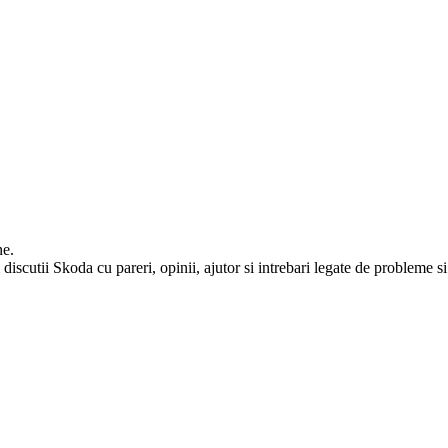
ne.
iscutii Skoda cu pareri, opinii, ajutor si intrebari legate de probleme si