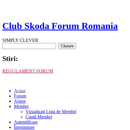
Club Skoda Forum Romania
SIMPLY CLEVER
Stiri:
REGULAMENT FORUM
Acasa
Forum
Ajutor
Membri
Vizualizaţi Lista de Membri
Caută Membri
Autentificare
Înregistrare