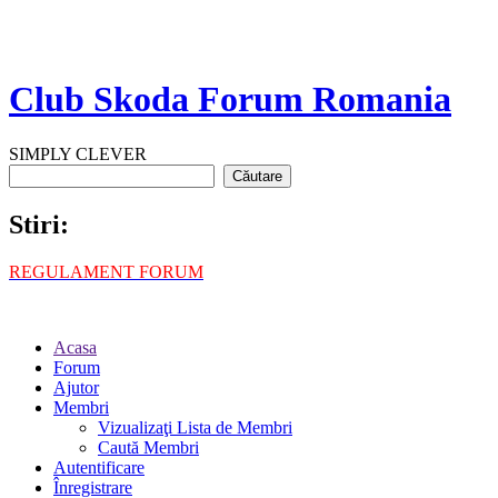
Club Skoda Forum Romania
SIMPLY CLEVER
Stiri:
REGULAMENT FORUM
Acasa
Forum
Ajutor
Membri
Vizualizaţi Lista de Membri
Caută Membri
Autentificare
Înregistrare