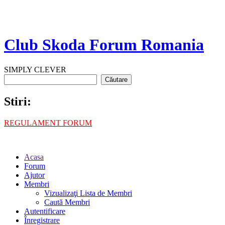
Club Skoda Forum Romania
SIMPLY CLEVER
Stiri:
REGULAMENT FORUM
Acasa
Forum
Ajutor
Membri
Vizualizaţi Lista de Membri
Caută Membri
Autentificare
Înregistrare