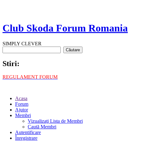
Club Skoda Forum Romania
SIMPLY CLEVER
Stiri:
REGULAMENT FORUM
Acasa
Forum
Ajutor
Membri
Vizualizaţi Lista de Membri
Caută Membri
Autentificare
Înregistrare